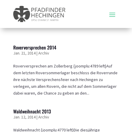
Roverversprechen 2014
Jan. 21, 2014
|
Archiv
Roverversprechen am Zollerberg {joomplu:4789 left}Auf
dem letzten Roversommerlager beschloss die Roverrunde
ihre nächste Versprechensfeier nach Hechingen zu
verlegen, um allen Rovern, die nicht auf dem Sommerlager
dabei waren, die Chance zu geben an den...
Waldweihnacht 2013
Jan. 12, 2014
|
Archiv
Waldweihnacht {joomplu:4770 left}Die diesjährige