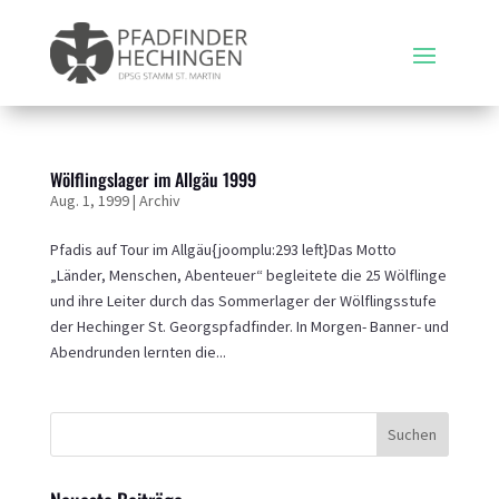
Wölflingslager im Allgäu 1999
Aug. 1, 1999
|
Archiv
Pfadis auf Tour im Allgäu{joomplu:293 left}Das Motto
„Länder, Menschen, Abenteuer“ begleitete die 25 Wölflinge
und ihre Leiter durch das Sommerlager der Wölflingsstufe
der Hechinger St. Georgspfadfinder. In Morgen- Banner- und
Abendrunden lernten die...