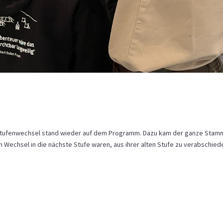
 Stufenwechsel stand wieder auf dem Programm. Dazu kam der ganze Stam
n Wechsel in die nächste Stufe waren, aus ihrer alten Stufe zu verabschied