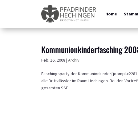
Home
Stam
Kommunionkinderfasching 200
Feb. 16, 2008
|
Archiv
Faschingsparty der Kommunionkinder{joomplu:2281 le
alle Drittklässler im Raum Hechingen. Bei den Vortre
gesamten SSE...