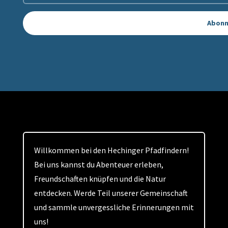
Abonn
Willkommen bei den Hechinger Pfadfindern!
Bei uns kannst du Abenteuer erleben,
Freundschaften knüpfen und die Natur
entdecken. Werde Teil unserer Gemeinschaft
und sammle unvergessliche Erinnerungen mit
uns!