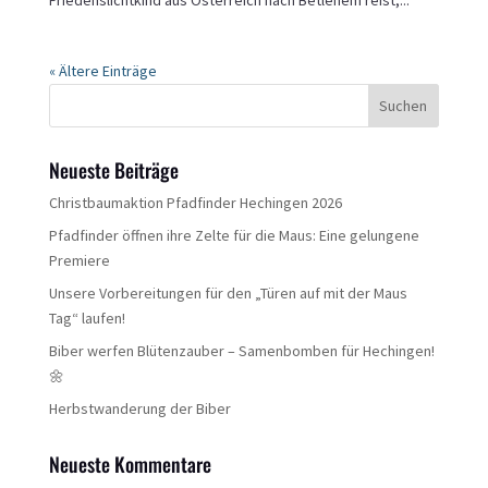
Friedenslichtkind aus Österreich nach Betlehem reist,...
« Ältere Einträge
Neueste Beiträge
Christbaumaktion Pfadfinder Hechingen 2026
Pfadfinder öffnen ihre Zelte für die Maus: Eine gelungene
Premiere
Unsere Vorbereitungen für den „Türen auf mit der Maus
Tag“ laufen!
Biber werfen Blütenzauber – Samenbomben für Hechingen!
🌼
Herbstwanderung der Biber
Neueste Kommentare