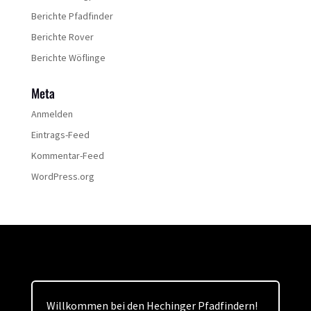
Berichte Pfadfinder
Berichte Rover
Berichte Wöflinge
Meta
Anmelden
Eintrags-Feed
Kommentar-Feed
WordPress.org
Willkommen bei den Hechinger Pfadfindern!