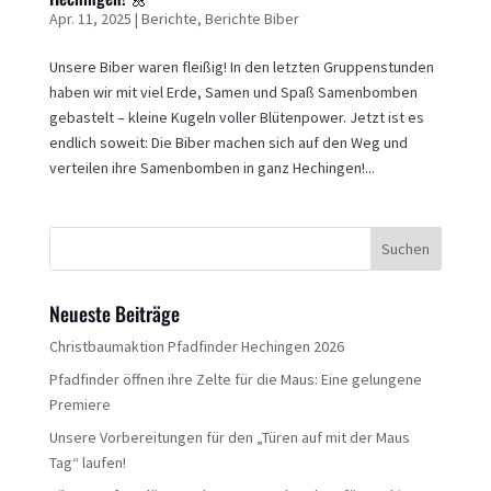
Apr. 11, 2025
|
Berichte
,
Berichte Biber
Unsere Biber waren fleißig! In den letzten Gruppenstunden
haben wir mit viel Erde, Samen und Spaß Samenbomben
gebastelt – kleine Kugeln voller Blütenpower. Jetzt ist es
endlich soweit: Die Biber machen sich auf den Weg und
verteilen ihre Samenbomben in ganz Hechingen!...
Neueste Beiträge
Christbaumaktion Pfadfinder Hechingen 2026
Pfadfinder öffnen ihre Zelte für die Maus: Eine gelungene
Premiere
Unsere Vorbereitungen für den „Türen auf mit der Maus
Tag“ laufen!