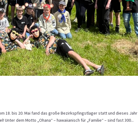
18. bis 20. Mai fand das große Bezirkspfingstlager statt und dieses Jahr
el! Unter dem Motto „Ohana“ – hawaiianisch für „Familie“ – sind fast 300...