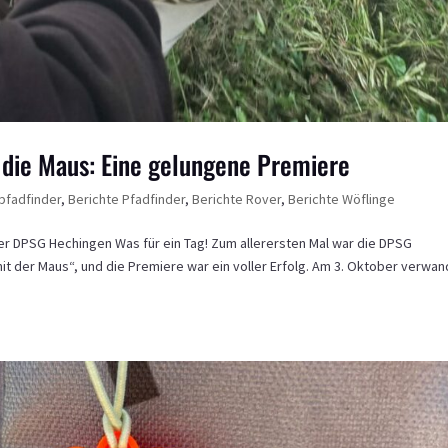
r die Maus: Eine gelungene Premiere
pfadfinder
,
Berichte Pfadfinder
,
Berichte Rover
,
Berichte Wöflinge
r DPSG Hechingen Was für ein Tag! Zum allerersten Mal war die DPSG
it der Maus“, und die Premiere war ein voller Erfolg. Am 3. Oktober verwan