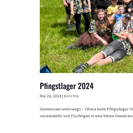
Pfingstlager 2024
Mai 20, 2024
|
Berichte
Gemeinsam unterwegs – Ohana beim Pfingstlager Vom 
verwandelte sich Fischingen in eine kleine Hawaii-Ins