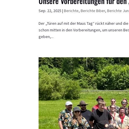
Unsere Vorbereitungen für den 
Sep. 22, 2025
|
Berichte
,
Berichte Biber
,
Berichte Ju
Der „Türen auf mit der Maus Tag“ rückt näher und d
schon mitten in den Vorbereitungen, um unseren Be
geben,...