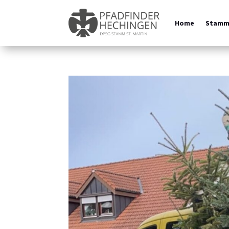
Home
Stam