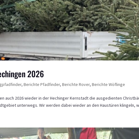
Hechingen 2026
gpfadfinder
,
Berichte Pfadfinder
,
Berichte Rover
,
Berichte Wöflinge
en auch 2026 wieder in der Hechinger Kernstadt die ausgedienten Christb
tadtgebiet unterwegs. Wir werden dabei wieder an den Haustüren klingeln, w