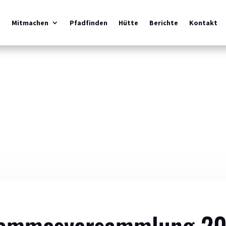
m
Mitmachen
Pfadfinden
Hütte
Berichte
Kontakt
ammesversammlung 2