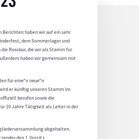
 Berichten haben wir auf ein sehr
 Kinderfest, dem Sommerlager und
die Rosskur, die wir als Stamm für
. Außerdem haben wir gemeinsam mit
en für eine*n neue*n
wird er künftig unseren Stamm im
fiziell berufen sowie die
 10 Jahre Tätigkeit als Leiter in der
Mitgliederversammlung abgehalten.
zender den 1. Vorsitz.