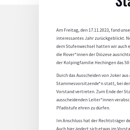
Am Freitag, den 17.11.2023, fand un
interessantes Jahr zurückgeblickt. 
dem Stufenwechsel hatten wir auch ei
die Rover*innen der Diözese ausrich
der Kolpingfamilie Hechingen das 50-
Durch das Ausscheiden von Joker aus
Stammesvorsitzende*n statt, bei der
Vorstand vertreten. Zum Ende der S
ausscheidenden Leiter*innen verabsch
Pfadistufe ehren zu dürfen.
Im Anschluss hat der Rechtsträger de
Auch hier ändert sich etwas im Vorst