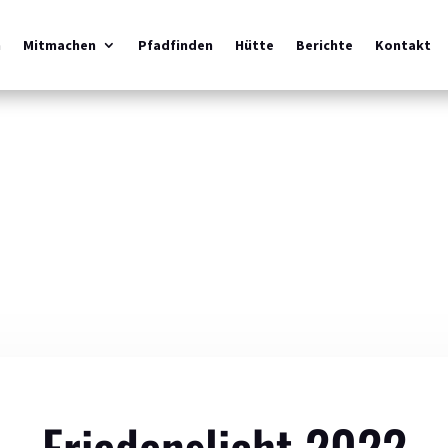
m
Mitmachen
Pfadfinden
Hütte
Berichte
Kontakt
Friedenslicht 2022