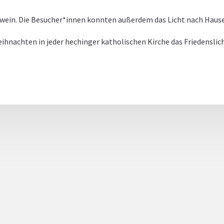
hwein. Die Besucher*innen konnten außerdem das Licht nach Hau
hnachten in jeder hechinger katholischen Kirche das Friedenslic