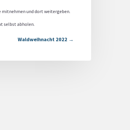
se mitnehmen und dort weitergeben.
ht selbst abholen.
Waldweihnacht 2022
→