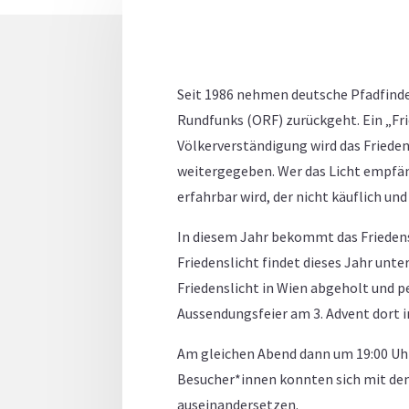
Seit 1986 nehmen deutsche Pfadfinderi
Rundfunks (ORF) zurückgeht. Ein „Fri
Völkerverständigung wird das Friede
weitergegeben. Wer das Licht empfän
erfahrbar wird, der nicht käuflich un
In diesem Jahr bekommt das Friedensl
Friedenslicht findet dieses Jahr unt
Friedenslicht in Wien abgeholt und p
Aussendungsfeier am 3. Advent dort
Am gleichen Abend dann um 19:00 Uhr 
Besucher*innen konnten sich mit den 
auseinandersetzen.