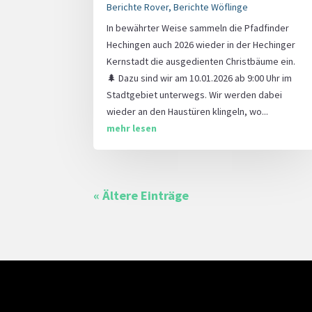
Berichte Rover
,
Berichte Wöflinge
In bewährter Weise sammeln die Pfadfinder
Hechingen auch 2026 wieder in der Hechinger
Kernstadt die ausgedienten Christbäume ein.
🌲 Dazu sind wir am 10.01.2026 ab 9:00 Uhr im
Stadtgebiet unterwegs. Wir werden dabei
wieder an den Haustüren klingeln, wo...
mehr lesen
« Ältere Einträge