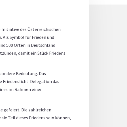
 Initiative des Österreichischen
. Als Symbol für Frieden und
und 500 Orten in Deutschland
tzünden, damit ein Stück Friedens
besondere Bedeutung. Das
he Friedenslicht-Delegation das
wir es im Rahmen einer
e gefeiert. Die zahlreichen
sie Teil dieses Friedens sein können,