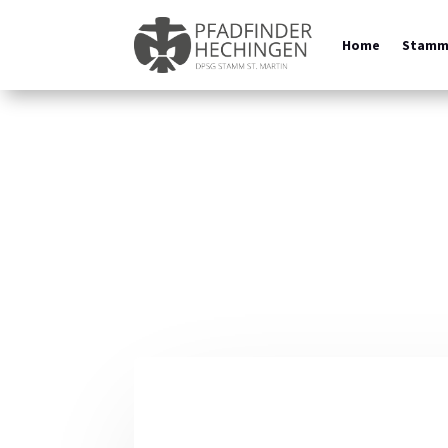
Home
Stam