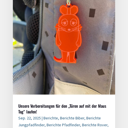
Unsere Vorbereitungen für den „Türen auf mit der Maus
Tag“ laufen!
Sep. 22, 2025
|
Berichte
,
Berichte Biber
,
Berichte
Jungpfadfinder
,
Berichte Pfadfinder
,
Berichte Rover
,