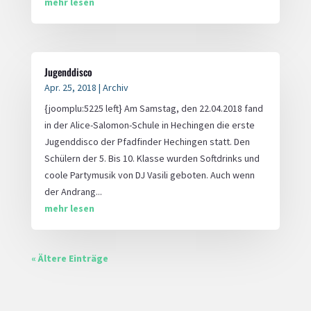
mehr lesen
Jugenddisco
Apr. 25, 2018
|
Archiv
{joomplu:5225 left} Am Samstag, den 22.04.2018 fand
in der Alice-Salomon-Schule in Hechingen die erste
Jugenddisco der Pfadfinder Hechingen statt. Den
Schülern der 5. Bis 10. Klasse wurden Softdrinks und
coole Partymusik von DJ Vasili geboten. Auch wenn
der Andrang...
mehr lesen
« Ältere Einträge