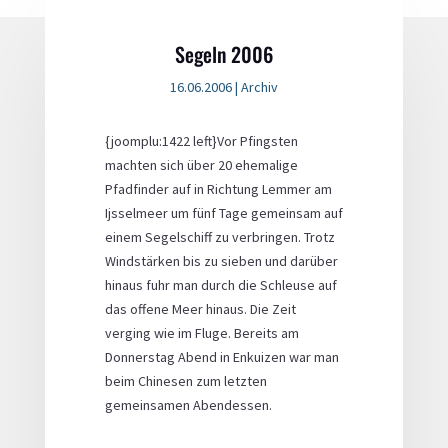
Segeln 2006
16.06.2006
|
Archiv
{joomplu:1422 left}Vor Pfingsten
machten sich über 20 ehemalige
Pfadfinder auf in Richtung Lemmer am
Ijsselmeer um fünf Tage gemeinsam auf
einem Segelschiff zu verbringen. Trotz
Windstärken bis zu sieben und darüber
hinaus fuhr man durch die Schleuse auf
das offene Meer hinaus. Die Zeit
verging wie im Fluge. Bereits am
Donnerstag Abend in Enkuizen war man
beim Chinesen zum letzten
gemeinsamen Abendessen.