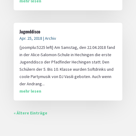
mehr lesen
Jugenddisco
Apr. 25, 2018
|
Archiv
{joomplu:5225 left} Am Samstag, den 22.04.2018 fand
in der Alice-Salomon-Schule in Hechingen die erste
Jugenddisco der Pfadfinder Hechingen statt. Den
Schülern der 5. Bis 10. Klasse wurden Softdrinks und
coole Partymusik von DJ Vasili geboten. Auch wenn
der Andrang...
mehr lesen
« Ältere Einträge