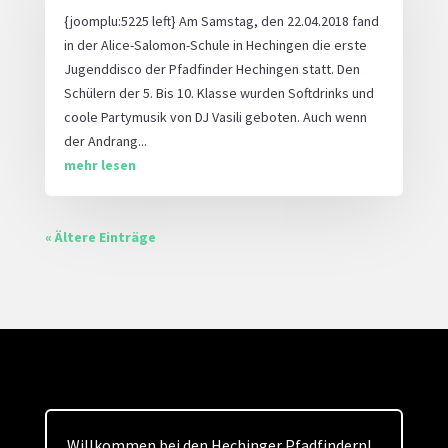
{joomplu:5225 left} Am Samstag, den 22.04.2018 fand
in der Alice-Salomon-Schule in Hechingen die erste
Jugenddisco der Pfadfinder Hechingen statt. Den
Schülern der 5. Bis 10. Klasse wurden Softdrinks und
coole Partymusik von DJ Vasili geboten. Auch wenn
der Andrang...
mehr lesen
« Ältere Einträge
Willkommen bei den Hechinger Pfadfindern!