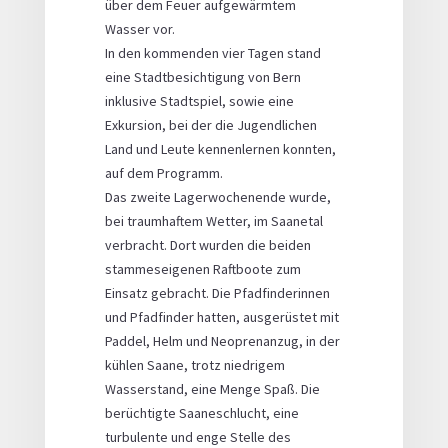
über dem Feuer aufgewärmtem
Wasser vor.
In den kommenden vier Tagen stand
eine Stadtbesichtigung von Bern
inklusive Stadtspiel, sowie eine
Exkursion, bei der die Jugendlichen
Land und Leute kennenlernen konnten,
auf dem Programm.
Das zweite Lagerwochenende wurde,
bei traumhaftem Wetter, im Saanetal
verbracht. Dort wurden die beiden
stammeseigenen Raftboote zum
Einsatz gebracht. Die Pfadfinderinnen
und Pfadfinder hatten, ausgerüstet mit
Paddel, Helm und Neoprenanzug, in der
kühlen Saane, trotz niedrigem
Wasserstand, eine Menge Spaß. Die
berüchtigte Saaneschlucht, eine
turbulente und enge Stelle des