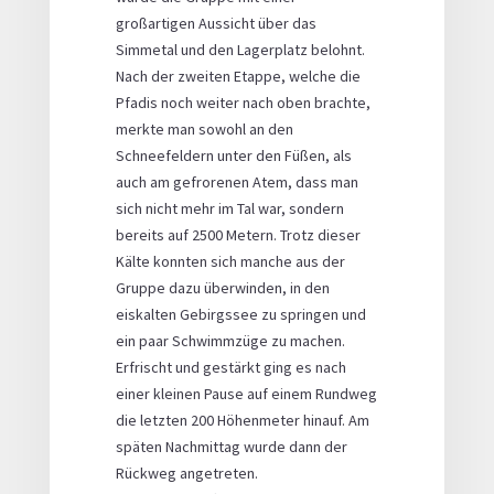
großartigen Aussicht über das
Simmetal und den Lagerplatz belohnt.
Nach der zweiten Etappe, welche die
Pfadis noch weiter nach oben brachte,
merkte man sowohl an den
Schneefeldern unter den Füßen, als
auch am gefrorenen Atem, dass man
sich nicht mehr im Tal war, sondern
bereits auf 2500 Metern. Trotz dieser
Kälte konnten sich manche aus der
Gruppe dazu überwinden, in den
eiskalten Gebirgssee zu springen und
ein paar Schwimmzüge zu machen.
Erfrischt und gestärkt ging es nach
einer kleinen Pause auf einem Rundweg
die letzten 200 Höhenmeter hinauf. Am
späten Nachmittag wurde dann der
Rückweg angetreten.