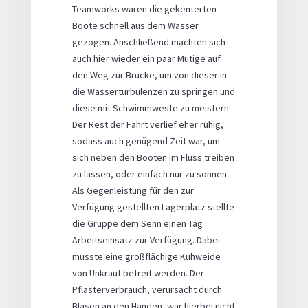
Teamworks waren die gekenterten
Boote schnell aus dem Wasser
gezogen. Anschließend machten sich
auch hier wieder ein paar Mutige auf
den Weg zur Brücke, um von dieser in
die Wasserturbulenzen zu springen und
diese mit Schwimmweste zu meistern.
Der Rest der Fahrt verlief eher ruhig,
sodass auch genügend Zeit war, um
sich neben den Booten im Fluss treiben
zu lassen, oder einfach nur zu sonnen.
Als Gegenleistung für den zur
Verfügung gestellten Lagerplatz stellte
die Gruppe dem Senn einen Tag
Arbeitseinsatz zur Verfügung. Dabei
musste eine großflächige Kuhweide
von Unkraut befreit werden. Der
Pflasterverbrauch, verursacht durch
Blasen an den Händen, war hierbei nicht