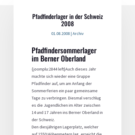
Pfadfinderlager in der Schweiz
2008
01.08.2008
|
Archiv
Pfadfindersommerlager
im Berner Oberland
{joomplu:2844 left}Auch dieses Jahr
machte sich wieder eine Gruppe
Pfadfinder auf, um am Anfang der
Sommerferien ein paar gemeinsame
Tage zu verbringen. Diesmal verschlug
es die Jugendlichen im Alter zwischen
14 und 17 Jahren ins Berner Oberland in
der Schweiz.
Den diesjährigen Lagerplatz, welcher
auf 1550 Höhenmetern lag, erreicht die