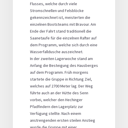
Flusses, welche durch viele
Stromschnellen und Felsblöcke
gekennzeichnet ist, meisterten die
einzelnen Bootsteams mit Bravour. Am
Ende der Fahrt stand traditionell die
Saanetaufe für die einzelnen Rafter auf
dem Programm, welche sich durch eine
Wasserfalldusche auszeichnet.
In der zweiten Lagerwoche stand am
Anfang die Besteigung des Hausberges
auf dem Programm. Früh morgens
startete die Gruppe in Richtung Ziel,
welches auf 2700 Meter lag. Der Weg
führte auch an der Hütte des Senn
vorbei, welcher den Hechinger
Pfadfindern den Lagerplatz zur
Verfügung stellte. Nach einem
anstrengenden ersten steilen Anstieg
wurde die Gruppe mit einer