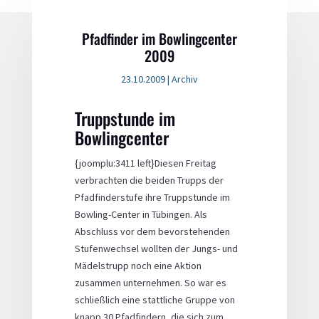
Pfadfinder im Bowlingcenter
2009
23.10.2009
|
Archiv
Truppstunde im
Bowlingcenter
{joomplu:3411 left}Diesen Freitag
verbrachten die beiden Trupps der
Pfadfinderstufe ihre Truppstunde im
Bowling-Center in Tübingen. Als
Abschluss vor dem bevorstehenden
Stufenwechsel wollten der Jungs- und
Mädelstrupp noch eine Aktion
zusammen unternehmen. So war es
schließlich eine stattliche Gruppe von
knapp 30 Pfadfindern, die sich zum