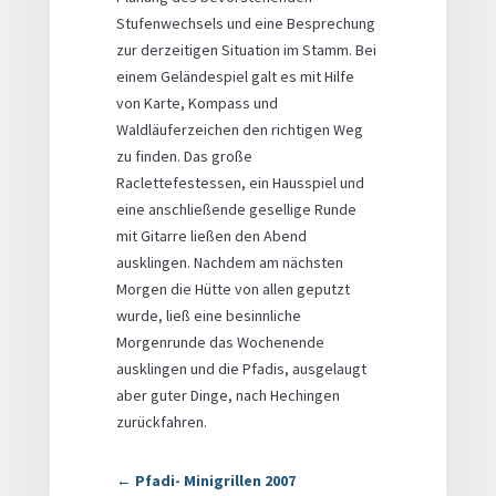
Stufenwechsels und eine Besprechung
zur derzeitigen Situation im Stamm. Bei
einem Geländespiel galt es mit Hilfe
von Karte, Kompass und
Waldläuferzeichen den richtigen Weg
zu finden. Das große
Raclettefestessen, ein Hausspiel und
eine anschließende gesellige Runde
mit Gitarre ließen den Abend
ausklingen. Nachdem am nächsten
Morgen die Hütte von allen geputzt
wurde, ließ eine besinnliche
Morgenrunde das Wochenende
ausklingen und die Pfadis, ausgelaugt
aber guter Dinge, nach Hechingen
zurückfahren.
←
Pfadi- Minigrillen 2007