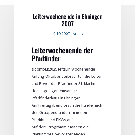
Leiterwochenende in Ehningen
2007
16.10.2007
|
Archiv
Leiterwochenende der
Pfadfinder
{joomplu:2029 left}Ein Wochenende
Anfang Oktober verbrachten die Leiter
und Rover der Pfadfinder St. Martin
Hechingen gemeinsam im
Pfadfinderhaus in Ehningen.
Am Freitagabend brach die Runde nach
den Gruppenstunden im neuen
Pfadibus und PKWs auf.
Auf dem Programm standen die
Planung des bevorstehenden