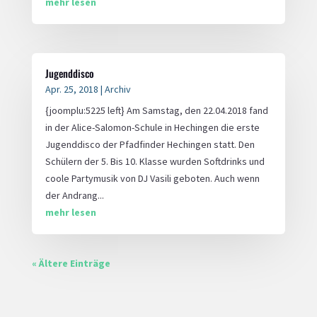
mehr lesen
Jugenddisco
Apr. 25, 2018
|
Archiv
{joomplu:5225 left} Am Samstag, den 22.04.2018 fand
in der Alice-Salomon-Schule in Hechingen die erste
Jugenddisco der Pfadfinder Hechingen statt. Den
Schülern der 5. Bis 10. Klasse wurden Softdrinks und
coole Partymusik von DJ Vasili geboten. Auch wenn
der Andrang...
mehr lesen
« Ältere Einträge