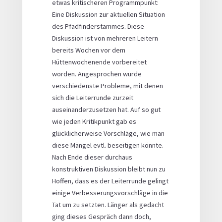
etwas kritischeren Programmpunkt:
Eine Diskussion zur aktuellen Situation
des Pfadfinderstammes. Diese
Diskussion ist von mehreren Leitern
bereits Wochen vor dem
Hüttenwochenende vorbereitet
worden. Angesprochen wurde
verschiedenste Probleme, mit denen
sich die Leiterrunde zurzeit
auseinanderzusetzen hat. Auf so gut
wie jeden Kritikpunkt gab es
glücklicherweise Vorschläge, wie man
diese Mängel evtl. beseitigen könnte.
Nach Ende dieser durchaus
konstruktiven Diskussion bleibt nun zu
Hoffen, dass es der Leiterrunde gelingt
einige Verbesserungsvorschläge in die
Tat um zu setzten. Länger als gedacht
ging dieses Gespräch dann doch,