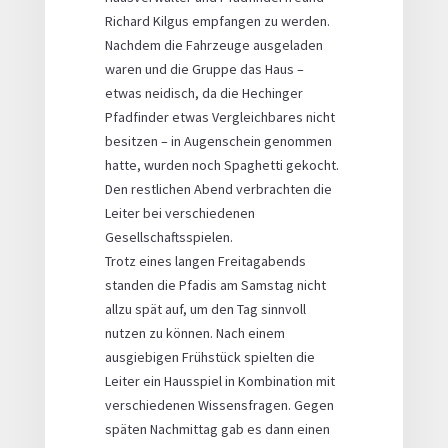
Richard Kilgus empfangen zu werden.
Nachdem die Fahrzeuge ausgeladen
waren und die Gruppe das Haus –
etwas neidisch, da die Hechinger
Pfadfinder etwas Vergleichbares nicht
besitzen – in Augenschein genommen
hatte, wurden noch Spaghetti gekocht.
Den restlichen Abend verbrachten die
Leiter bei verschiedenen
Gesellschaftsspielen.
Trotz eines langen Freitagabends
standen die Pfadis am Samstag nicht
allzu spät auf, um den Tag sinnvoll
nutzen zu können. Nach einem
ausgiebigen Frühstück spielten die
Leiter ein Hausspiel in Kombination mit
verschiedenen Wissensfragen. Gegen
späten Nachmittag gab es dann einen