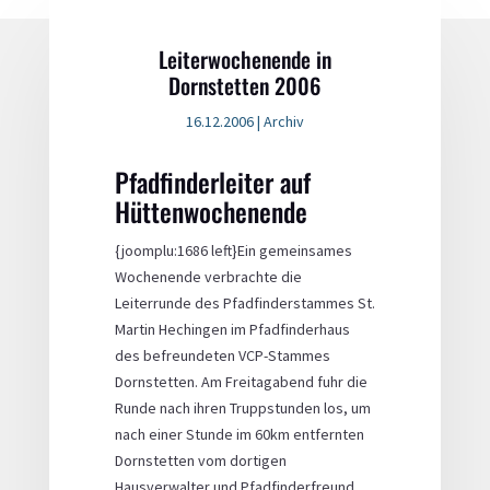
Leiterwochenende in
Dornstetten 2006
16.12.2006
|
Archiv
Pfadfinderleiter auf
Hüttenwochenende
{joomplu:1686 left}Ein gemeinsames
Wochenende verbrachte die
Leiterrunde des Pfadfinderstammes St.
Martin Hechingen im Pfadfinderhaus
des befreundeten VCP-Stammes
Dornstetten. Am Freitagabend fuhr die
Runde nach ihren Truppstunden los, um
nach einer Stunde im 60km entfernten
Dornstetten vom dortigen
Hausverwalter und Pfadfinderfreund