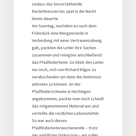
sodass das bevorstehende
Racletteessen bis spät in die Nacht
hinein dauerte.
Am Sonntag, nachdem es nach dem
Frühstück eine Morgenrunde in
Verbindung mit einer Vertrauensübung
gab, packten die Leiter ihre Sachen
zusammen und reinigten anschließend
das Pfadfinderheim. So blieb den Leiter
nur noch, sich von Richard Kilgus zu
verabschieden um dann die Heimreise
antreten zu können. An der
Pfadfinderscheune in Hechingen
angekommen, packte man noch schnell
das mitgenommene Material aus und
verteilte die restlichen Lebensmittel.
So war auch dieses
Pfadfinderleiterwochenende – trotz
der geführten Diskussion – ein voller