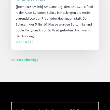
{joomplu:5225 left} Am Samstag, den 22.04.2018 fand
in der Alice-Salomon-Schule in Hechingen die erste
Jugenddisco der Pfadfinder Hechingen statt. Den
Schülern der 5. Bis 10. Klasse wurden Softdrinks und
coole Partymusik von DJ Vasili geboten. Auch wenn
der Andrang...
mehr lesen
« Ältere Einträge