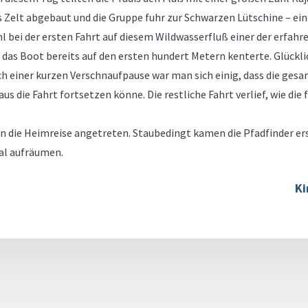
elt abgebaut und die Gruppe fuhr zur Schwarzen Lütschine – ein
l bei der ersten Fahrt auf diesem Wildwasserfluß einer der erfahr
 das Boot bereits auf den ersten hundert Metern kenterte. Glückl
h einer kurzen Verschnaufpause war man sich einig, dass die gesa
 die Fahrt fortsetzen könne. Die restliche Fahrt verlief, wie die
die Heimreise angetreten. Staubedingt kamen die Pfadfinder ers
al aufräumen.
Ki