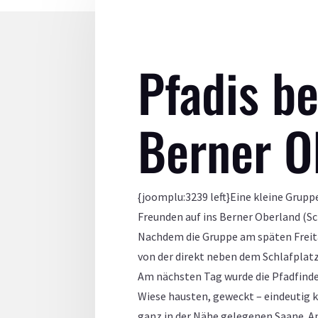
Pfadis b
Berner O
{joomplu:3239 left}Eine kleine Gru
Freunden auf ins Berner Oberland (S
Nachdem die Gruppe am späten Freit
von der direkt neben dem Schlafplat
Am nächsten Tag wurde die Pfadfinde
Wiese hausten, geweckt – eindeutig k
ganz in der Nähe gelegenen Saane. An