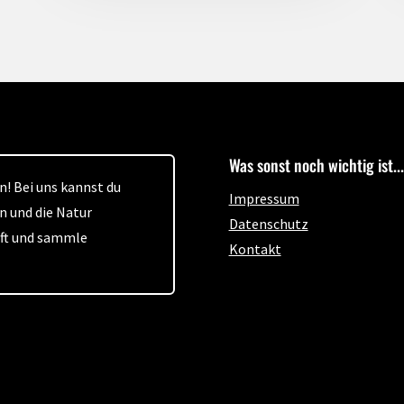
Was sonst noch wichtig ist...
! Bei uns kannst du
Impressum
n und die Natur
Datenschutz
aft und sammle
Kontakt