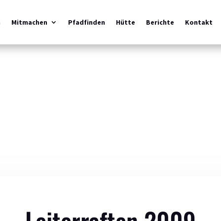
m
Mitmachen
Pfadfinden
Hütte
Berichte
Kontakt
Leiterraften 2009