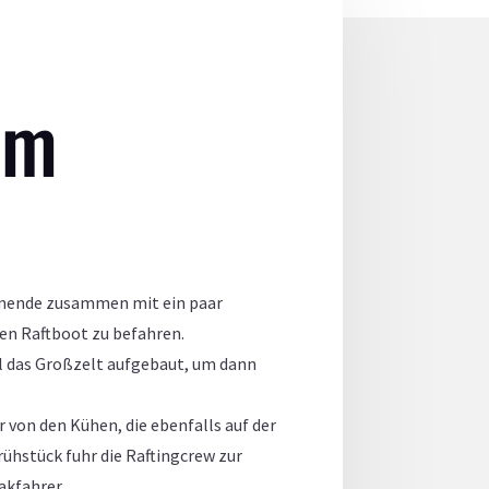
im
enende zusammen mit ein paar
en Raftboot zu befahren.
l das Großzelt aufgebaut, um dann
von den Kühen, die ebenfalls auf der
ühstück fuhr die Raftingcrew zur
akfahrer.