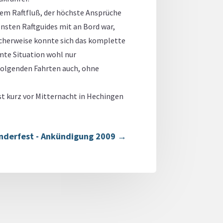
em Raftfluß, der höchste Ansprüche
ensten Raftguides mit an Bord war,
icherweise konnte sich das komplette
mte Situation wohl nur
 folgenden Fahrten auch, ohne
t kurz vor Mitternacht in Hechingen
nderfest - Ankündigung 2009
→