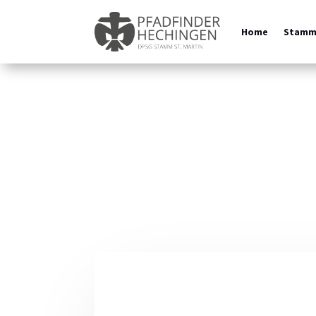
Home
Stam