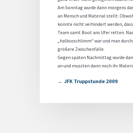
Am Sonntag wurde dann morgens das Z
an Mensch und Material stellt. Obwoh
konnte nicht verhindert werden, dass
Team samt Boot ans Ufer retten. Nac
„halbsoschlimm“ war und man durchaus
größere Zwischenfälle.
Gegen späten Nachmittag wurde dann 
an und mussten dann noch ihr Materi
←
JFK Truppstunde 2009