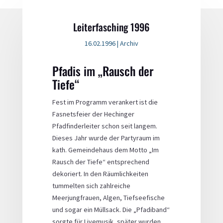
Leiterfasching 1996
16.02.1996
|
Archiv
Pfadis im „Rausch der
Tiefe“
Fest im Programm verankert ist die
Fasnetsfeier der Hechinger
Pfadfinderleiter schon seit langem.
Dieses Jahr wurde der Partyraum im
kath. Gemeindehaus dem Motto „Im
Rausch der Tiefe“ entsprechend
dekoriert. In den Räumlichkeiten
tummelten sich zahlreiche
Meerjungfrauen, Algen, Tiefseefische
und sogar ein Müllsack. Die „Pfadiband“
sorgte für Livemusik, später wurden