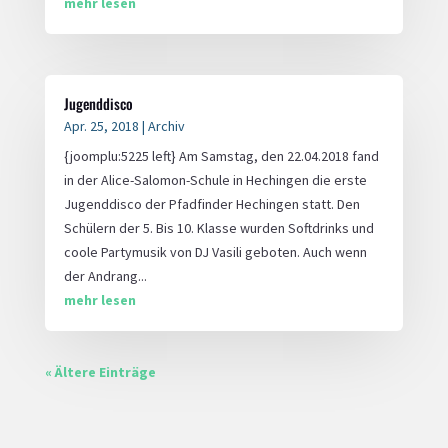
mehr lesen
Jugenddisco
Apr. 25, 2018
|
Archiv
{joomplu:5225 left} Am Samstag, den 22.04.2018 fand
in der Alice-Salomon-Schule in Hechingen die erste
Jugenddisco der Pfadfinder Hechingen statt. Den
Schülern der 5. Bis 10. Klasse wurden Softdrinks und
coole Partymusik von DJ Vasili geboten. Auch wenn
der Andrang...
mehr lesen
« Ältere Einträge