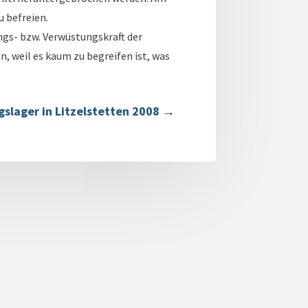
u befreien.
gs- bzw. Verwüstungskraft der
, weil es kaum zu begreifen ist, was
gslager in Litzelstetten 2008
→