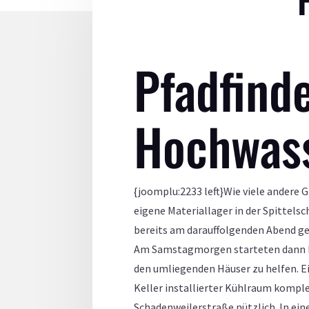
Pfadfind
Hochwass
{joomplu:2233 left}Wie viele andere
eigene Materiallager in der Spittel
bereits am darauffolgenden Abend g
Am Samstagmorgen starteten dann Le
den umliegenden Häuser zu helfen. E
Keller installierter Kühlraum komple
Schadenweilerstraße nützlich. In ei