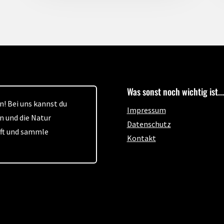
Was sonst noch wichtig ist...
! Bei uns kannst du
Impressum
n und die Natur
Datenschutz
aft und sammle
Kontakt