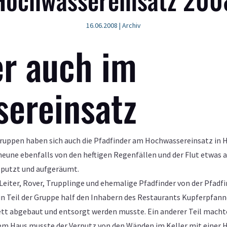
16.06.2008
|
Archiv
er auch im
ereinsatz
 Gruppen haben sich auch die Pfadfinder am Hochwassereinsatz in 
scheune ebenfalls von den heftigen Regenfällen und der Flut etwa
eputzt und aufgeräumt.
iter, Rover, Trupplinge und ehemalige Pfadfinder von der Pfadf
in Teil der Gruppe half den Inhabern des Restaurants Kupferpfann
tt abgebaut und entsorgt werden musste. Ein anderer Teil machte
nem Haus musste der Verputz von den Wänden im Keller mit einer 