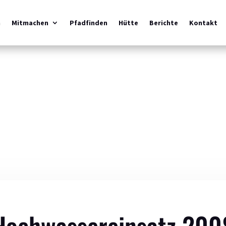
m
Mitmachen
Pfadfinden
Hütte
Berichte
Kontakt
Hochwassereinsatz 200