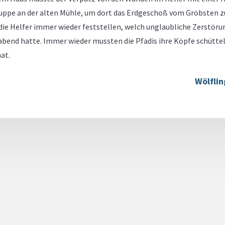
Gruppe an der alten Mühle, um dort das Erdgeschoß vom Gröbsten z
e Helfer immer wieder feststellen, welch unglaubliche Zerstörun
end hatte. Immer wieder mussten die Pfadis ihre Köpfe schütteln
hat.
Wölflin