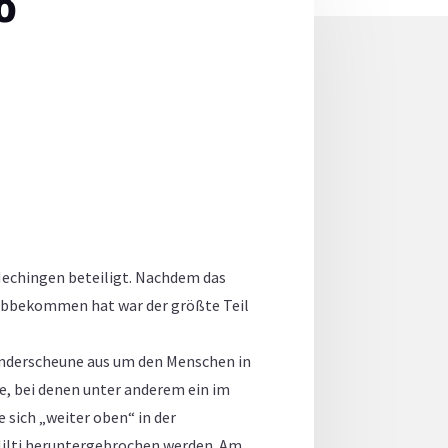
Hechingen beteiligt. Nachdem das
s abbekommen hat war der größte Teil
inderscheune aus um den Menschen in
e, bei denen unter anderem ein im
 sich „weiter oben“ in der
Hilti heruntergebrochen werden. Am