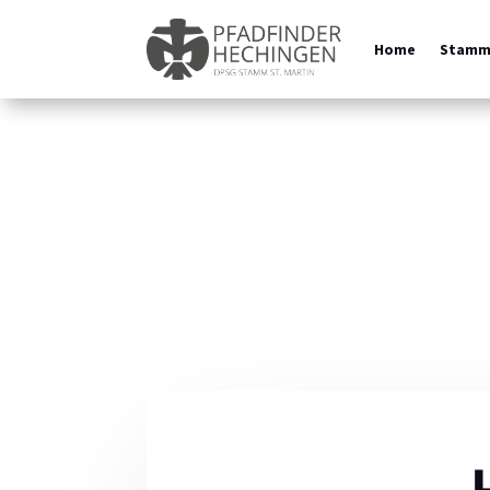
Home
Stam