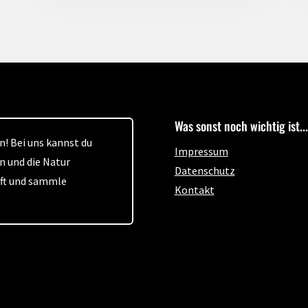
Was sonst noch wichtig ist...
! Bei uns kannst du
Impressum
n und die Natur
Datenschutz
aft und sammle
Kontakt