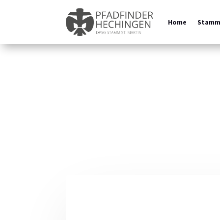
Home
Stam