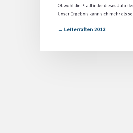
Obwohl die Pfadfinder dieses Jahr de
Unser Ergebnis kann sich mehr als seh
←
Leiterraften 2013