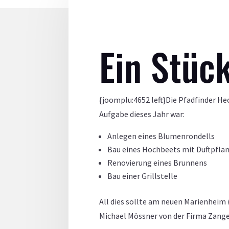
Ein Stüc
{joomplu:4652 left}Die Pfadfinder H
Aufgabe dieses Jahr war:
Anlegen eines Blumenrondells
Bau eines Hochbeets mit Duftpfla
Renovierung eines Brunnens
Bau einer Grillstelle
All dies sollte am neuen Marienheim
Michael Mössner von der Firma Zanger