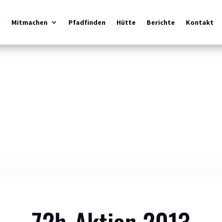
m
Mitmachen
Pfadfinden
Hütte
Berichte
Kontakt
72h-Aktion 2013