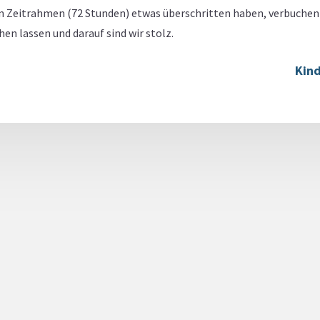
n Zeitrahmen (72 Stunden) etwas überschritten haben, verbuchen w
en lassen und darauf sind wir stolz.
Kin