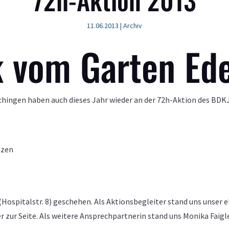
11.06.2013
|
Archiv
k vom Garten Ed
echingen haben auch dieses Jahr wieder an der 72h-Aktion des B
nzen
 (Hospitalstr. 8) geschehen. Als Aktionsbegleiter stand uns uns
 zur Seite. Als weitere Ansprechpartnerin stand uns Monika Faigle