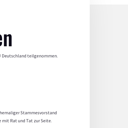
en
DKJ Deutschland teilgenommen.
er ehemaliger Stammesvorstand
 mit Rat und Tat zur Seite.