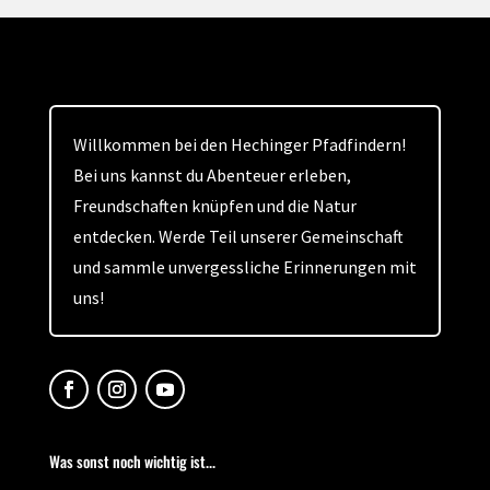
Willkommen bei den Hechinger Pfadfindern!
Bei uns kannst du Abenteuer erleben,
Freundschaften knüpfen und die Natur
entdecken. Werde Teil unserer Gemeinschaft
und sammle unvergessliche Erinnerungen mit
uns!
Was sonst noch wichtig ist...