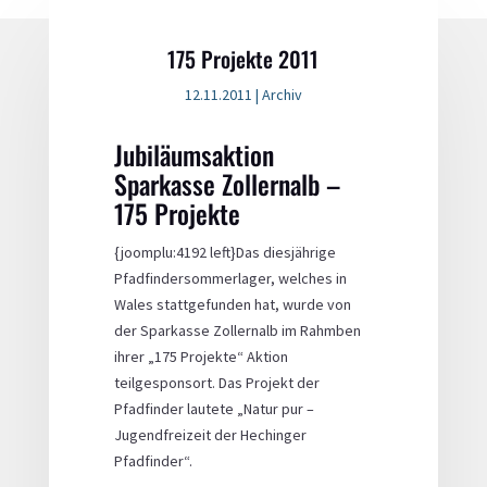
175 Projekte 2011
12.11.2011
|
Archiv
Jubiläumsaktion
Sparkasse Zollernalb –
175 Projekte
{joomplu:4192 left}Das diesjährige
Pfadfindersommerlager, welches in
Wales stattgefunden hat, wurde von
der Sparkasse Zollernalb im Rahmben
ihrer „175 Projekte“ Aktion
teilgesponsort. Das Projekt der
Pfadfinder lautete „Natur pur –
Jugendfreizeit der Hechinger
Pfadfinder“.