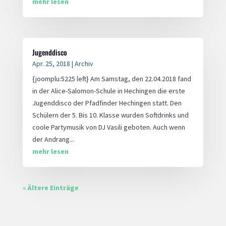
mehr lesen
Jugenddisco
Apr. 25, 2018
|
Archiv
{joomplu:5225 left} Am Samstag, den 22.04.2018 fand
in der Alice-Salomon-Schule in Hechingen die erste
Jugenddisco der Pfadfinder Hechingen statt. Den
Schülern der 5. Bis 10. Klasse wurden Softdrinks und
coole Partymusik von DJ Vasili geboten. Auch wenn
der Andrang...
mehr lesen
« Ältere Einträge