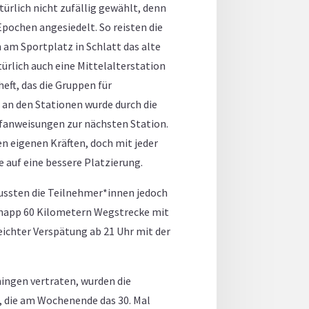
türlich nicht zufällig gewählt, denn
pochen angesiedelt. So reisten die
 am Sportplatz in Schlatt das alte
ürlich auch eine Mittelalterstation
eft, das die Gruppen für
 an den Stationen wurde durch die
fanweisungen zur nächsten Station.
en eigenen Kräften, doch mit jeder
 auf eine bessere Platzierung.
 mussten die Teilnehmer*innen jedoch
 knapp 60 Kilometern Wegstrecke mit
ichter Verspätung ab 21 Uhr mit der
hingen vertraten, wurden die
, die am Wochenende das 30. Mal