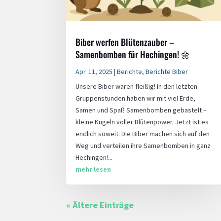
Biber werfen Blütenzauber –
Samenbomben für Hechingen! 🌼
Apr. 11, 2025
|
Berichte
,
Berichte Biber
Unsere Biber waren fleißig! In den letzten
Gruppenstunden haben wir mit viel Erde,
Samen und Spaß Samenbomben gebastelt –
kleine Kugeln voller Blütenpower. Jetzt ist es
endlich soweit: Die Biber machen sich auf den
Weg und verteilen ihre Samenbomben in ganz
Hechingen!...
mehr lesen
« Ältere Einträge