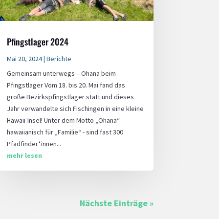
Pfingstlager 2024
Mai 20, 2024
|
Berichte
Gemeinsam unterwegs – Ohana beim
Pfingstlager Vom 18. bis 20. Mai fand das
große Bezirkspfingstlager statt und dieses
Jahr verwandelte sich Fischingen in eine kleine
Hawaii-Insel! Unter dem Motto „Ohana“ -
hawaiianisch für „Familie“ - sind fast 300
Pfadfinder*innen...
mehr lesen
Nächste Einträge »