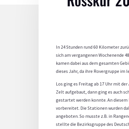
In 24 Stunden rund 60 Kilometer zur
sich am vergangenen Wochenende 48 G
kamen dabei aus dem gesamten Gebiet
dieses Jahr, da ihre Rovergruppe im 
Los ging es Freitag ab 17 Uhr mit der
Zelt aufgebaut, dann ging es auch sch
gestartet werden konnte. An diesem
vorbereitet. Die Stationen wurden d
angeboten. So musste z.B. in Rangen
stellte die Bezirksgruppe des Deuts