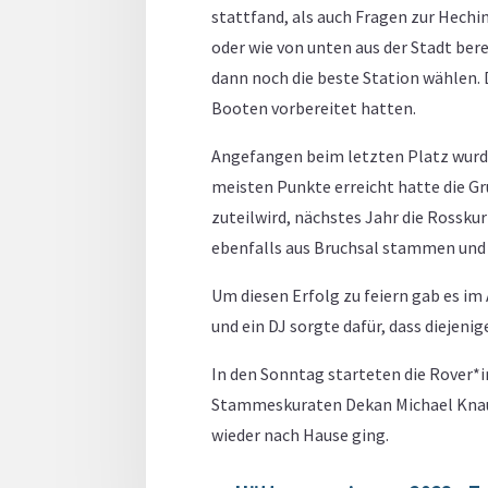
stattfand, als auch Fragen zur Hech
oder wie von unten aus der Stadt bere
dann noch die beste Station wählen. 
Booten vorbereitet hatten.
Angefangen beim letzten Platz wurde
meisten Punkte erreicht hatte die 
zuteilwird, nächstes Jahr die Rosskur
ebenfalls aus Bruchsal stammen und 
Um diesen Erfolg zu feiern gab es i
und ein DJ sorgte dafür, dass diejen
In den Sonntag starteten die Rover*
Stammeskuraten Dekan Michael Knaus.
wieder nach Hause ging.