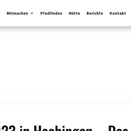
m
Mitmachen
Pfadfinden
Hütte
Berichte
Kontakt
23 in Hechingen – Das 