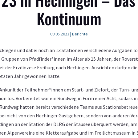
Kontinuum
09.05.2023
|
Berichte
ücklegen und dabei noch an 13 Stationen verschiedene Aufgaben lö
ruppen von Pfadfinder*innen im Alter ab 15 Jahren, der Roverstu
 der Erzdiözese Freiburg nach Hechingen. Ausrichten durften die
letzten Jahr gewonnen hatte.
 Ankunft der Teilnehmer*innen am Start- und Zielort, der Turn- und
on los. Vorbereitet war ein Rundweg in Form einer Acht, sodass in
 Rundweg hatten bereits verschiedene Teams aus Stationsbetreu
abei nicht von den Hechinger Gastgebern, sondern von anderen Ve
dingen an der Station der DLRG der Stausee überquert werden, a
chen Alpenvereins eine Kletteraufgabe und im Freilichtmuseum in