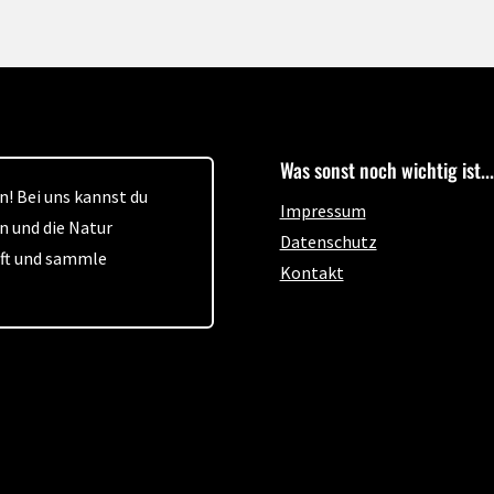
Was sonst noch wichtig ist...
! Bei uns kannst du
Impressum
n und die Natur
Datenschutz
aft und sammle
Kontakt