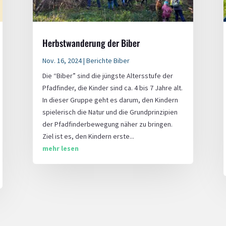
Herbstwanderung der Biber
Nov. 16, 2024
|
Berichte Biber
Die “Biber” sind die jüngste Altersstufe der
Pfadfinder, die Kinder sind ca. 4 bis 7 Jahre alt.
In dieser Gruppe geht es darum, den Kindern
spielerisch die Natur und die Grundprinzipien
der Pfadfinderbewegung näher zu bringen.
Ziel ist es, den Kindern erste...
mehr lesen