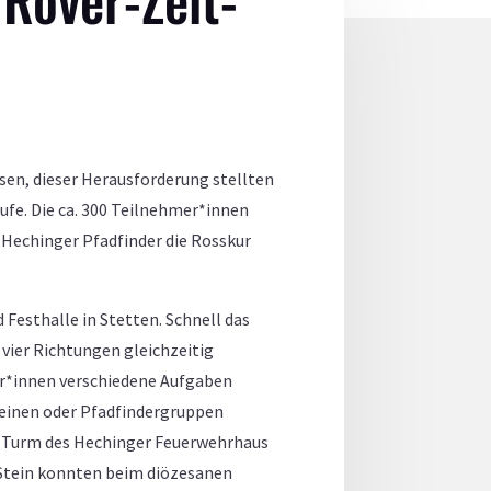
sen, dieser Herausforderung stellten
fe. Die ca. 300 Teilnehmer*innen
 Hechinger Pfadfinder die Rosskur
 Festhalle in Stetten. Schnell das
 vier Richtungen gleichzeitig
er*innen verschiedene Aufgaben
reinen oder Pfadfindergruppen
m Turm des Hechinger Feuerwehrhaus
 Stein konnten beim diözesanen