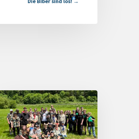
Die Biber sind los!
→