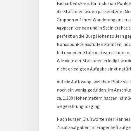
Facharbeitskreis für Inklusion Punkte
die Stationen waren passend zum Mot
Gruppen auf ihrer Wanderung unter an
Ägypten kennen und in Stein drehte s
perfekt an die Burg Hohenzollern gep
Bonuspunkte ausfüllen konnten, noch
betreuenden Stationsteams dann mit 
Wie viele der Stationen erledigt wurd
nicht erledigten Aufgabe sinkt natür
Auf die Auflösung, welchen Platz sie
noch ein wenig gedulden. Im Anschlu
ca. 1.300 Höhenmetern hatten nämlic
Siegerehrung losging.
Nach kurzen Grußworten der Hannes Re
Zusatzaufgaben im Fragenheft aufgel