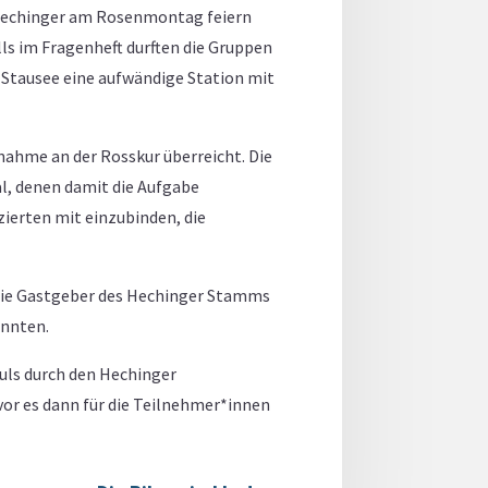
e Hechinger am Rosenmontag feiern
lls im Fragenheft durften die Gruppen
m Stausee eine aufwändige Station mit
nahme an der Rosskur überreicht. Die
l, denen damit die Aufgabe
zierten mit einzubinden, die
n die Gastgeber des Hechinger Stamms
onnten.
uls durch den Hechinger
or es dann für die Teilnehmer*innen