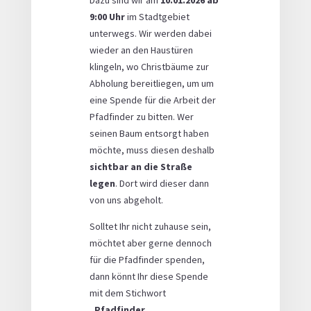
Dazu sind wir am
10.01.2026 ab
9:00 Uhr
im Stadtgebiet
unterwegs. Wir werden dabei
wieder an den Haustüren
klingeln, wo Christbäume zur
Abholung bereitliegen, um um
eine Spende für die Arbeit der
Pfadfinder zu bitten. Wer
seinen Baum entsorgt haben
möchte, muss diesen deshalb
sichtbar an die Straße
legen
. Dort wird dieser dann
von uns abgeholt.
Solltet Ihr nicht zuhause sein,
möchtet aber gerne dennoch
für die Pfadfinder spenden,
dann könnt Ihr diese Spende
mit dem Stichwort
„Pfadfinder