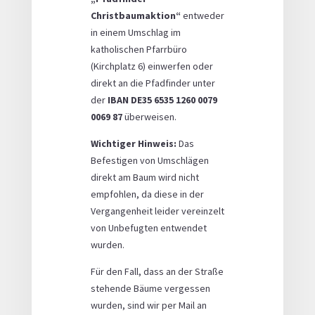
Christbaumaktion“
entweder
in einem Umschlag im
katholischen Pfarrbüro
(Kirchplatz 6) einwerfen oder
direkt an die Pfadfinder unter
der
IBAN DE35 6535 1260 0079
0069 87
überweisen.
Wichtiger Hinweis:
Das
Befestigen von Umschlägen
direkt am Baum wird nicht
empfohlen, da diese in der
Vergangenheit leider vereinzelt
von Unbefugten entwendet
wurden.
Für den Fall, dass an der Straße
stehende Bäume vergessen
wurden, sind wir per Mail an