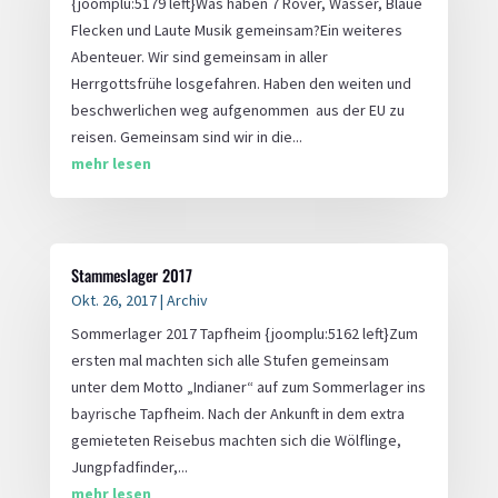
{joomplu:5179 left}Was haben 7 Rover, Wasser, Blaue
Flecken und Laute Musik gemeinsam?Ein weiteres
Abenteuer. Wir sind gemeinsam in aller
Herrgottsfrühe losgefahren. Haben den weiten und
beschwerlichen weg aufgenommen aus der EU zu
reisen. Gemeinsam sind wir in die...
mehr lesen
Stammeslager 2017
Okt. 26, 2017
|
Archiv
Sommerlager 2017 Tapfheim {joomplu:5162 left}Zum
ersten mal machten sich alle Stufen gemeinsam
unter dem Motto „Indianer“ auf zum Sommerlager ins
bayrische Tapfheim. Nach der Ankunft in dem extra
gemieteten Reisebus machten sich die Wölflinge,
Jungpfadfinder,...
mehr lesen