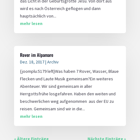
das Licht in der Geburtsgrotte Jesu. Von dort aus
wird es nach Österreich geflogen und dann
hauptsächlich von...
mehr lesen
Rover im Alpamare
Dez. 18, 2017
|
Archiv
{joomplu:5179 left}Was haben 7 Rover, Wasser, Blaue
Flecken und Laute Musik gemeinsam?Ein weiteres
Abenteuer. Wir sind gemeinsam in aller
Herrgottsfrühe losgefahren. Haben den weiten und
beschwerlichen weg aufgenommen aus der EU zu
reisen. Gemeinsam sind wir in die...
mehr lesen
« Ältere Einträge
Nächste Einträge »