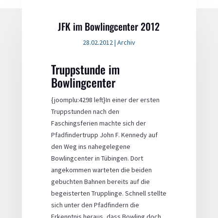
JFK im Bowlingcenter 2012
28.02.2012
|
Archiv
Truppstunde im
Bowlingcenter
{joomplu:4298 left}In einer der ersten
Truppstunden nach den
Faschingsferien machte sich der
Pfadfindertrupp John F. Kennedy auf
den Weg ins nahegelegene
Bowlingcenter in Tübingen. Dort
angekommen warteten die beiden
gebuchten Bahnen bereits auf die
begeisterten Trupplinge. Schnell stellte
sich unter den Pfadfindern die
Erkenntnis heraus, dass Bowling doch