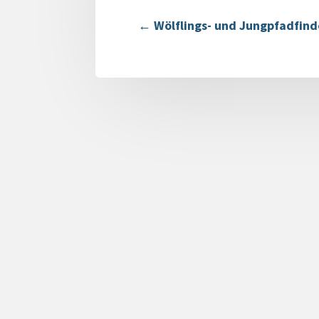
←
Wölflings- und Jungpfadfind