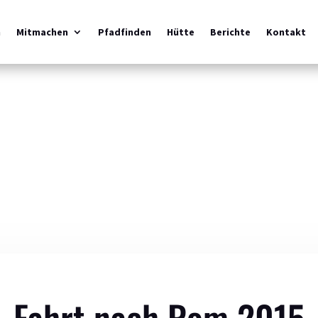
m
Mitmachen
Pfadfinden
Hütte
Berichte
Kontakt
Fahrt nach Rom 2015