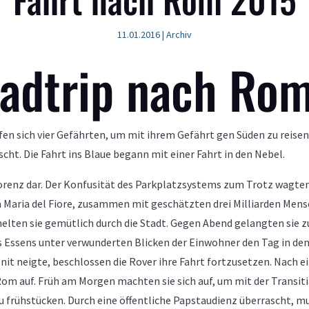
11.01.2016
|
Archiv
adtrip nach Ro
fen sich vier Gefährten, um mit ihrem Gefährt gen Süden zu reisen
cht. Die Fahrt ins Blaue begann mit einer Fahrt in den Nebel.
renz dar. Der Konfusität des Parkplatzsystems zum Trotz wagten s
a Maria del Fiore, zusammen mit geschätzten drei Milliarden Mens
lten sie gemütlich durch die Stadt. Gegen Abend gelangten sie 
s Essens unter verwunderten Blicken der Einwohner den Tag in den
Zenit neigte, beschlossen die Rover ihre Fahrt fortzusetzen. Nac
 Rom auf. Früh am Morgen machten sie sich auf, um mit der Transiti
u frühstücken. Durch eine öffentliche Papstaudienz überrascht, mu