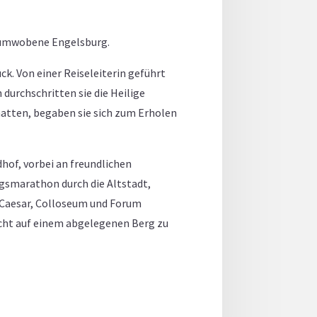
enumwobene Engelsburg.
ck. Von einer Reiseleiterin geführt
 durchschritten sie die Heilige
hatten, begaben sie sich zum Erholen
hof, vorbei an freundlichen
ngsmarathon durch die Altstadt,
, Caesar, Colloseum und Forum
acht auf einem abgelegenen Berg zu