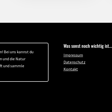
Was sonst noch wichtig ist...
! Bei uns kannst du
Impressum
n und die Natur
Datenschutz
aft und sammle
Kontakt