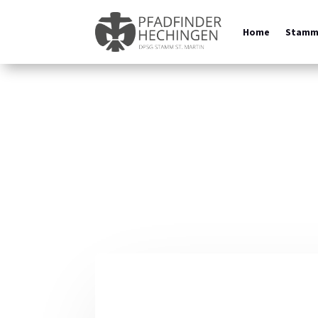
Home
Stam