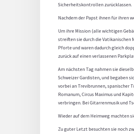
Sicherheitskontrollen zurücklassen.
Nachdem der Papst ihnen für ihren 
Um ihre Mission (alle wichtigen Gebäu
streiften sie durch die Vatikanischen
Pforte und waren dadurch gleich dop
zurück auf einen verlassenen Parkpla
Am nächsten Tag nahmen sie dieselbe
Schweizer Gardisten, und begaben si
vorbei an Trevibrunnen, spanischer 
Romanum, Circus Maximus und Kapitol.
verbringen. Bei Gitarrenmusik und Ts
Wieder auf dem Heimweg machten sie
Zu guter Letzt besuchten sie noch z