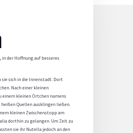
m
, in der Hoffnung auf besseres
ie sich in die Innenstadt. Dort
chen. Nach einer kleinen
zu einem kleinen Örtchen namens
 heißen Quellen ausklingen ließen.
h einem kleinen Zwischenstopp am
alia dorthin zu gelangen. Um Zeit zu
ssten sie ihr Nutella jedoch an den