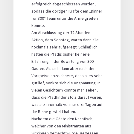
erfolgreich abgeschlossen werden,
sodass die dortigen Kräfte dem „Dinner
for 300“ Team unter die Arme greifen
konnte.
Am Abschlusstag der 72 Stunden
Aktion, dem Sonntag, waren dann alle
nochmals sehr aufgeregt. Schließlich
hatten die Pfadis bisher keinerlei
Erfahrung in der Bewirtung von 300
Gästen. Als sich dann aber nach der
Vorspeise abzeichnete, dass alles sehr
gut lief, senkte sich die Anspannung. In
vielen Gesichtern konnte man sehen,
dass die Pfadfinder stolz darauf waren,
was sie innerhalb von nur drei Tagen auf
die Beine gestellt haben.
Nachdem die Gäste den Nachtisch,
welcher von den Ministranten aus
Sickingen gemacht wurde, gegessen