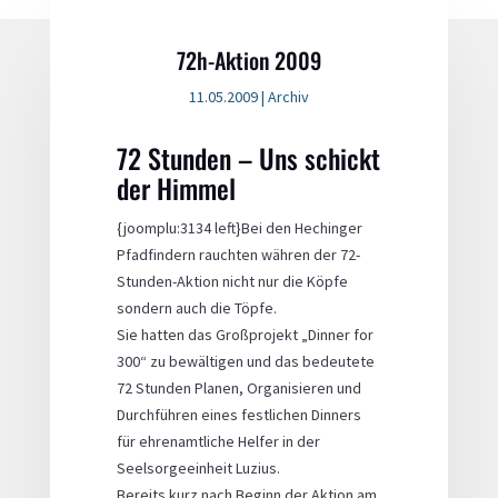
72h-Aktion 2009
11.05.2009
|
Archiv
72 Stunden – Uns schickt
der Himmel
{joomplu:3134 left}Bei den Hechinger
Pfadfindern rauchten währen der 72-
Stunden-Aktion nicht nur die Köpfe
sondern auch die Töpfe.
Sie hatten das Großprojekt „Dinner for
300“ zu bewältigen und das bedeutete
72 Stunden Planen, Organisieren und
Durchführen eines festlichen Dinners
für ehrenamtliche Helfer in der
Seelsorgeeinheit Luzius.
Bereits kurz nach Beginn der Aktion am