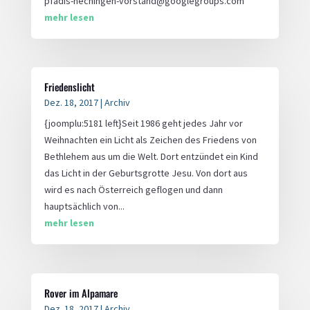
pfadis-hechingen-vorstand@googlegroups.com
mehr lesen
Friedenslicht
Dez. 18, 2017
|
Archiv
{joomplu:5181 left}Seit 1986 geht jedes Jahr vor
Weihnachten ein Licht als Zeichen des Friedens von
Bethlehem aus um die Welt. Dort entzündet ein Kind
das Licht in der Geburtsgrotte Jesu. Von dort aus
wird es nach Österreich geflogen und dann
hauptsächlich von...
mehr lesen
Rover im Alpamare
Dez. 18, 2017
|
Archiv