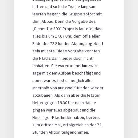
hatten und sich die Tische langsam
leerten begann die Gruppe sofort mit
dem Abbau. Denn die Vorgabe des
„Dinner for 300“ Projekts lautete, dass
alles bis um 17.07 Uhr, dem offiziellen
Ende der 72 Stunden Aktion, abgebaut
sein musste. Diese Vorgabe konnten
die Pfadis dann leider doch nicht
einhalten. Sie waren immerhin zwei
Tage mit dem Aufbau beschäftigt und
somit war es fast unmöglich alles
innerhalb von nur zwei Stunden wieder
abzubauen. Als dann aber die letzten
Helfer gegen 19.30 Uhr nach Hause
gingen war alles abgebaut und die
Hechinger Pfadfinder haben, bereits
zum dritten Mal, erfolgreich an der 72
Stunden Aktion teilgenommen.